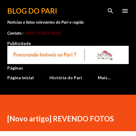
Pular para o conteúdo principal
BLOG DO PARI
Noticias e fatos relevantes do Pari e região
Contato :
+5511 97353-1515
Publicidade
Páginas
Página inicial
História do Pari
Mais…
[Novo artigo] REVENDO FOTOS