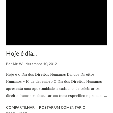
Hoje é dia...
Por
Mr. W
dezembro 10, 2012
Hoje é o Dia dos Direitos Humanos Dia dos Direitos
Humanos – 10 de dezembro O Dia dos Direitos Humanos
apresenta uma oportunidade, a cada ano, de celebrar os
direitos humanos, destacar um tema específico e promover
o pleno respeito a todos os direitos humanos, por todos,
COMPARTILHAR
POSTAR UM COMENTÁRIO
em todos os lugares. Este ano, o foco é sobre os direitos