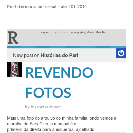
Por
Internauta por e-mail
abril 01, 2014
R
espond to this post by replying above this line
New post on
Histórias do Pari
REVENDO
FOTOS
by
historiasdopari
Mais uma foto do arquivo de minha família, onde vemos a
muralha do Pary Club, o meu pai é o
primeiro da direita para a esquerda, ajoelhado.