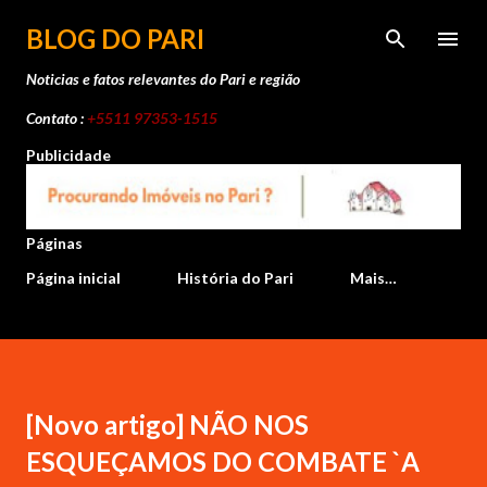
Pular para o conteúdo principal
BLOG DO PARI
Noticias e fatos relevantes do Pari e região
Contato :
+5511 97353-1515
Publicidade
Páginas
Página inicial
História do Pari
Mais…
[Novo artigo] NÃO NOS
ESQUEÇAMOS DO COMBATE `A