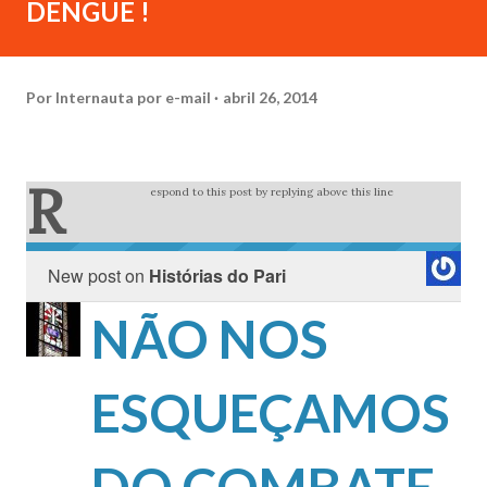
DENGUE !
Por
Internauta por e-mail
abril 26, 2014
R
espond to this post by replying above this line
New post on
Histórias do Pari
NÃO NOS
ESQUEÇAMOS
DO COMBATE