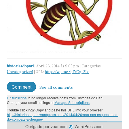
historiasdopari
| Abril 26, 2014 às 9:05 pm | Categorias:
Uncategorized
| URL:
http://wp.me/pIYGg-2Ix
Comment
See all comments
Unsubscribe
to no longer receive posts from Histórias do Pari.
Change your email settings at
Manage Subscriptions
.
Trouble clicking?
Copy and paste this URL into your browser:
http://historiasdopari.wordpress.com/2014/04/26/nao-nos-esquecamos-
do-combate-a-dengue/
Obrigado por voar com
WordPress.com