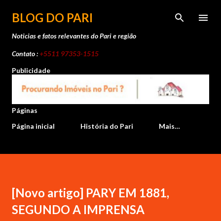
Pular para o conteúdo principal
BLOG DO PARI
Noticias e fatos relevantes do Pari e região
Contato :
+5511 97353-1515
Publicidade
Páginas
Página inicial
História do Pari
Mais…
[Novo artigo] PARY EM 1881,
SEGUNDO A IMPRENSA