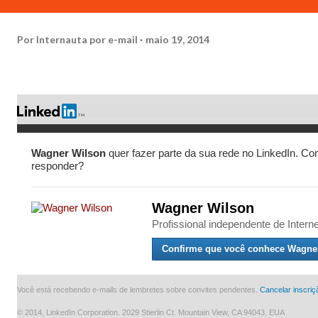
Por
Internauta por e-mail
maio 19, 2014
Wagner Wilson
quer fazer parte da sua rede no LinkedIn. C
responder?
Wagner Wilson
Profissional independente de Interne
Confirme que você conhece Wagne
Você está recebendo e-mails de lembretes sobre convites pendentes.
Cancelar inscriç
© 2014, LinkedIn Corporation. 2029 Stierlin Ct. Mountain View, CA 94043, EUA