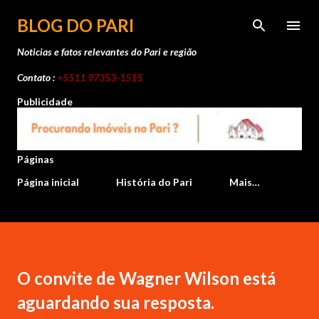
Pular para o conteúdo principal
BLOG DO PARI
Noticias e fatos relevantes do Pari e região
Contato :
+5511 97353-1515
Publicidade
Páginas
Página inicial
História do Pari
Mais…
O convite de Wagner Wilson está
aguardando sua resposta.