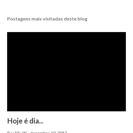
Postagens mais visitadas deste blog
Hoje é dia...
Por
Mr. W
dezembro 10, 2012