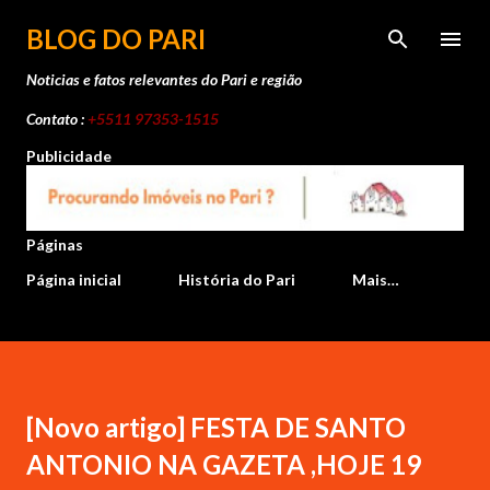
Pular para o conteúdo principal
BLOG DO PARI
Noticias e fatos relevantes do Pari e região
Contato :
+5511 97353-1515
Publicidade
Páginas
Página inicial
História do Pari
Mais…
[Novo artigo] FESTA DE SANTO
ANTONIO NA GAZETA ,HOJE 19