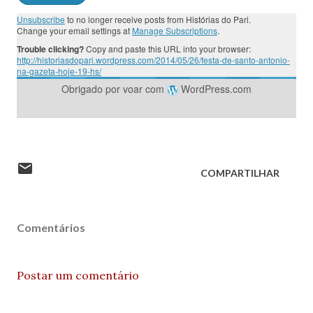
Unsubscribe
to no longer receive posts from Histórias do Pari.
Change your email settings at
Manage Subscriptions
.
Trouble clicking?
Copy and paste this URL into your browser:
http://historiasdopari.wordpress.com/2014/05/26/festa-de-santo-antonio-
na-gazeta-hoje-19-hs/
Obrigado por voar com
WordPress.com
COMPARTILHAR
Comentários
Postar um comentário