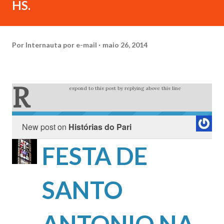
HS.
Por
Internauta por e-mail
maio 26, 2014
R
espond to this post by replying above this line
New post on
Histórias do Pari
FESTA DE
SANTO
ANTONIO NA