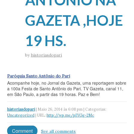
GAZETA ,HOJE
19 HS.
by
historiasdopari
Paróquia Santo Antônio do Pari
Acompanhe hoje, no Jornal da Gazeta, uma reportagem sobre
a 100a Festa de Santo Antônio do Pari. TV Gazeta, canal 11,
em São Paulo, a partir das 19 horas. Paz e Bem!
historiasdopari
| Maio 26, 2014 às 6:08 pm | Categorias:
Uncategorized
| URL:
http://wp.me/pIYGg-2Mc
Comment
See all comments