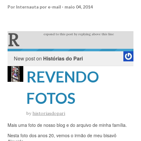
Por
Internauta por e-mail
maio 04, 2014
R
espond to this post by replying above this line
New post on
Histórias do Pari
REVENDO
FOTOS
by
historiasdopari
Mais uma foto de nosso blog e do arquivo de minha família.
Nesta foto dos anos 20, vemos o irmão de meu bisavô