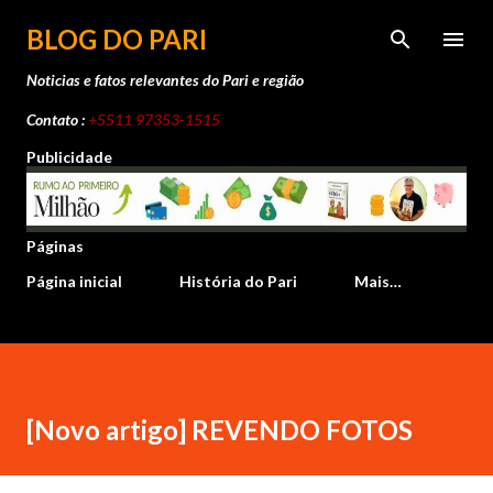
Pular para o conteúdo principal
BLOG DO PARI
Noticias e fatos relevantes do Pari e região
Contato :
+5511 97353-1515
Publicidade
Páginas
Página inicial
História do Pari
Mais…
[Novo artigo] REVENDO FOTOS