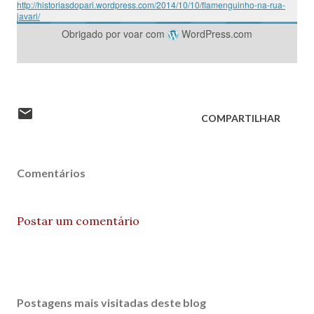
http://historiasdopari.wordpress.com/2014/10/10/flamenguinho-na-rua-
javari/
Obrigado por voar com
WordPress.com
COMPARTILHAR
Comentários
Postar um comentário
Postagens mais visitadas deste blog