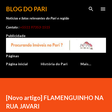
Pular para o conteúdo principal
BLOG DO PARI
Noticias e fatos relevantes do Pari e região
Contato :
+5511 97353-1515
Publicidade
Páginas
Página inicial
História do Pari
Mais…
[Novo artigo] FLAMENGUINHO NA
RUA JAVARI