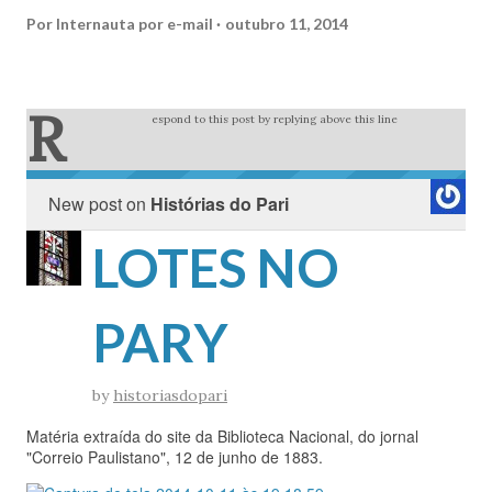
Por
Internauta por e-mail
outubro 11, 2014
R
espond to this post by replying above this line
New post on
Histórias do Pari
LOTES NO
PARY
by
historiasdopari
Matéria extraída do site da Biblioteca Nacional, do jornal
"Correio Paulistano", 12 de junho de 1883.