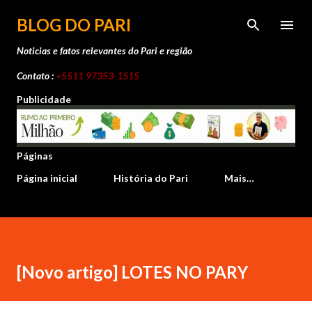
Pular para o conteúdo principal
BLOG DO PARI
Noticias e fatos relevantes do Pari e região
Contato :
+5511 97353-1515
Publicidade
Páginas
Página inicial
História do Pari
Mais…
[Novo artigo] LOTES NO PARY