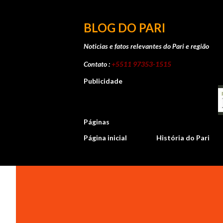
BLOG DO PARI
Noticias e fatos relevantes do Pari e região
Contato :
+5511 97353-1515
Publicidade
Páginas
Página inicial
História do Pari