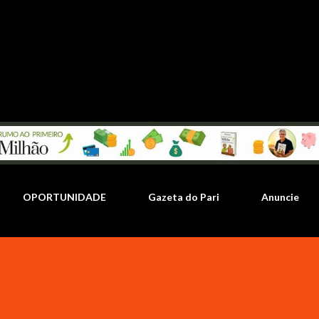
Pular para o conteúdo principal
OPORTUNIDADE
Gazeta do Pari
Anuncie