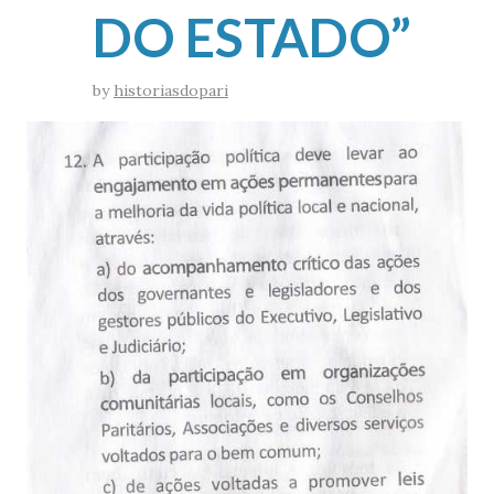
DO ESTADO”
by
historiasdopari