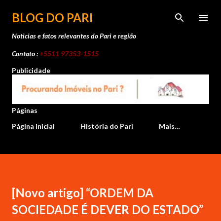
Pular para o conteúdo principal
BLOG DO PARI
Noticias e fatos relevantes do Pari e região
Contato :
+5511 97353-1515
Publicidade
Páginas
Página inicial
História do Pari
Mais…
[Novo artigo] “ORDEM DA
SOCIEDADE É DEVER DO ESTADO”