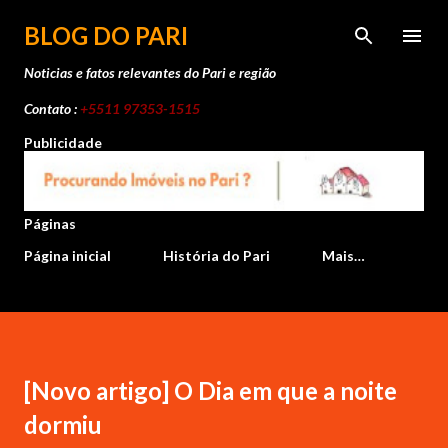
Pular para o conteúdo principal
BLOG DO PARI
Noticias e fatos relevantes do Pari e região
Contato :
+5511 97353-1515
Publicidade
Páginas
Página inicial
História do Pari
Mais…
[Novo artigo] O Dia em que a noite
dormiu