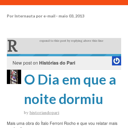
Por
Internauta por e-mail
maio 03, 2013
R
espond to this post by replying above this line
New post on
Histórias do Pari
O Dia em que a
noite dormiu
by
historiasdopari
Mais uma obra do Ítalo Ferroni Rocho e que vou relatar mais