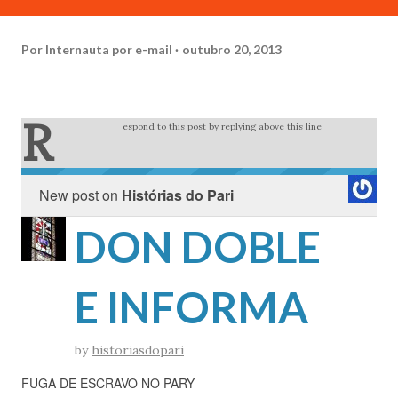
Por
Internauta por e-mail
outubro 20, 2013
R
espond to this post by replying above this line
New post on
Histórias do Pari
DON DOBLE
E INFORMA
by
historiasdopari
FUGA DE ESCRAVO NO PARY