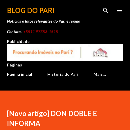
Pular para o conteúdo principal
BLOG DO PARI
Noticias e fatos relevantes do Pari e região
Contato :
+5511 97353-1515
Publicidade
Páginas
Página inicial
História do Pari
Mais…
[Novo artigo] DON DOBLE E
INFORMA