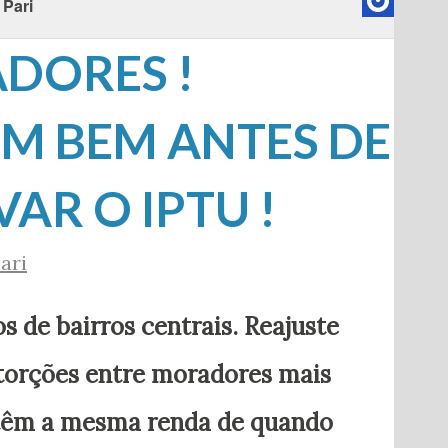
 Pari
DORES !
M BEM ANTES DE
AR O IPTU !
ari
os de bairros centrais. Reajuste
torções entre moradores mais
 têm a mesma renda de quando