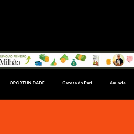
Pular para o conteúdo principal
OPORTUNIDADE
Gazeta do Pari
Anuncie