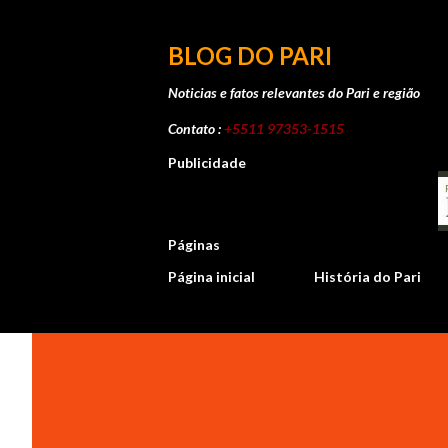
BLOG DO PARI
Noticias e fatos relevantes do Pari e região
Contato :
+5511 97353-1515
Publicidade
Páginas
Página inicial
História do Pari