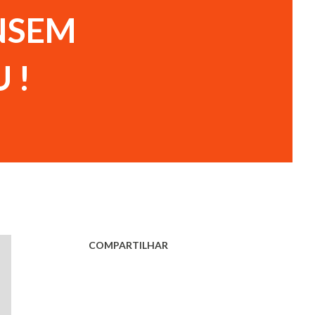
ENSEM
 !
COMPARTILHAR