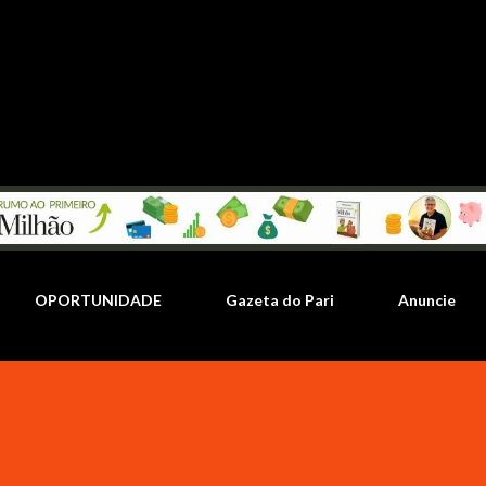
Pular para o conteúdo principal
OPORTUNIDADE
Gazeta do Pari
Anuncie