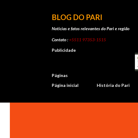
BLOG DO PARI
Noticias e fatos relevantes do Pari e região
Contato :
+5511 97353-1515
Publicidade
Páginas
Página inicial
História do Pari