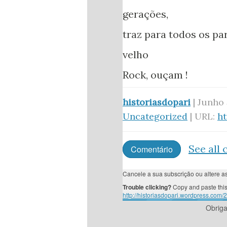
gerações,
traz para todos os pa
velho
Rock, ouçam !
historiasdopari
| Junho 
Uncategorized
| URL:
h
See all
Comentário
Cancele a sua subscrição ou altere 
Trouble clicking?
Copy and paste this
http://historiasdopari.wordpress.com/
Obrig