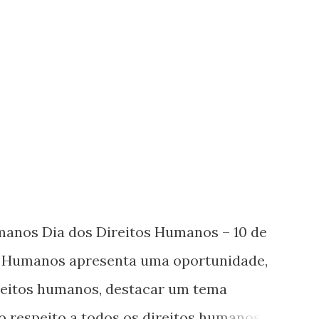
umanos Dia dos Direitos Humanos – 10 de
s Humanos apresenta uma oportunidade,
ireitos humanos, destacar um tema
o respeito a todos os direitos humanos,