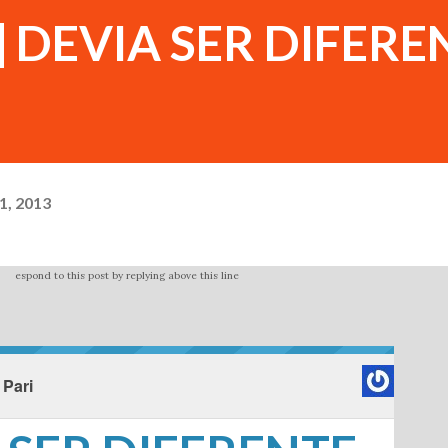
o] DEVIA SER DIFERE
1, 2013
espond to this post by replying above this line
 Pari