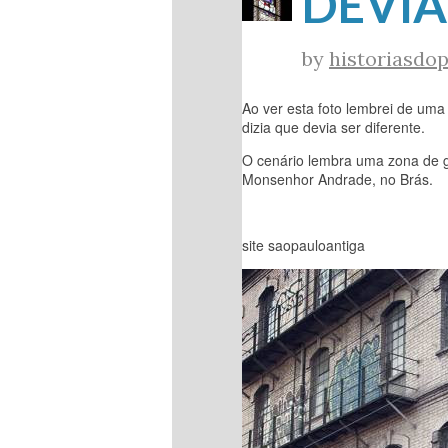
DEVIA
by
historiasdop
Ao ver esta foto lembrei de uma
dizia que devia ser diferente.
O cenário lembra uma zona de gu
Monsenhor Andrade, no Brás.
site saopauloantiga