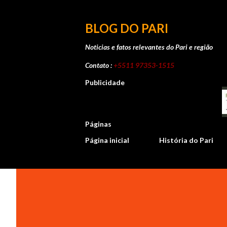
BLOG DO PARI
Noticias e fatos relevantes do Pari e região
Contato :
+5511 97353-1515
Publicidade
Páginas
Página inicial
História do Pari