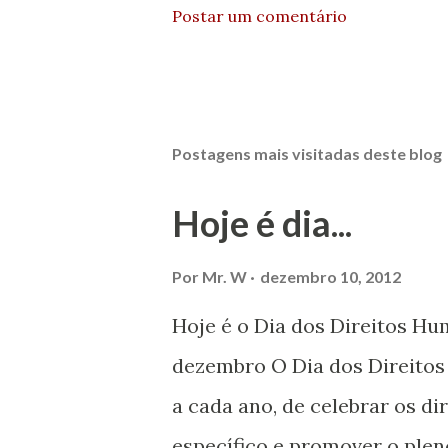
Postar um comentário
Postagens mais visitadas deste blog
Hoje é dia...
Por
Mr. W
dezembro 10, 2012
Hoje é o Dia dos Direitos H
dezembro O Dia dos Direito
a cada ano, de celebrar os d
específico e promover o plen