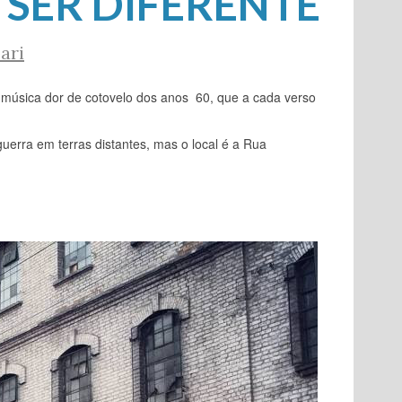
 SER DIFERENTE
ari
 música dor de cotovelo dos anos 60, que a cada verso
erra em terras distantes, mas o local é a Rua