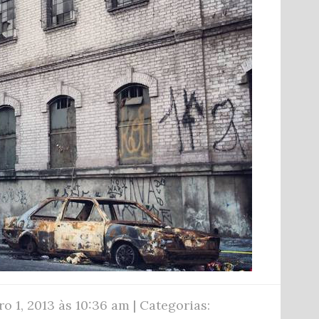
o 1, 2013 às 10:36 am | Categorias: