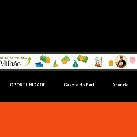
Pular para o conteúdo principal
OPORTUNIDADE
Gazeta do Pari
Anuncie