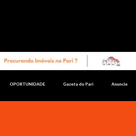
Pular para o conteúdo principal
OPORTUNIDADE
Gazeta do Pari
Anuncie