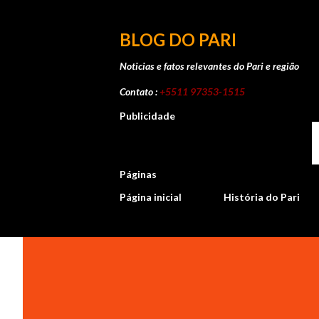
BLOG DO PARI
Noticias e fatos relevantes do Pari e região
Contato :
+5511 97353-1515
Publicidade
Páginas
Página inicial
História do Pari