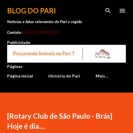
Pular para o conteúdo principal
BLOG DO PARI
Noticias e fatos relevantes do Pari e região
Contato :
+5511 97353-1515
Publicidade
Páginas
Página inicial
História do Pari
Mais…
[Rotary Club de São Paulo - Brás]
Hoje é dia....