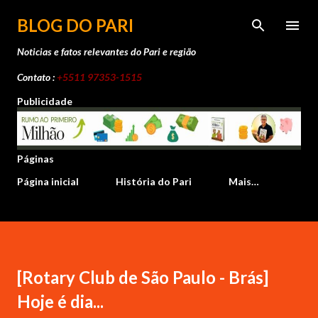
Pular para o conteúdo principal
BLOG DO PARI
Noticias e fatos relevantes do Pari e região
Contato :
+5511 97353-1515
Publicidade
Páginas
Página inicial
História do Pari
Mais…
[Rotary Club de São Paulo - Brás]
Hoje é dia...