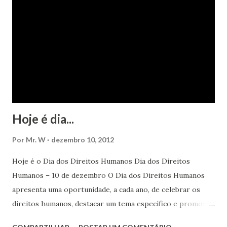
Hoje é dia...
Por
Mr. W
dezembro 10, 2012
Hoje é o Dia dos Direitos Humanos Dia dos Direitos
Humanos – 10 de dezembro O Dia dos Direitos Humanos
apresenta uma oportunidade, a cada ano, de celebrar os
direitos humanos, destacar um tema específico e promover
o pleno respeito a todos os direitos humanos, por todos,