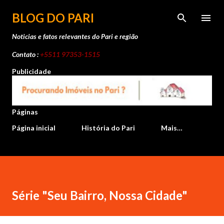
Pular para o conteúdo principal
BLOG DO PARI
Noticias e fatos relevantes do Pari e região
Contato :
+5511 97353-1515
Publicidade
Páginas
Página inicial
História do Pari
Mais…
Série "Seu Bairro, Nossa Cidade"