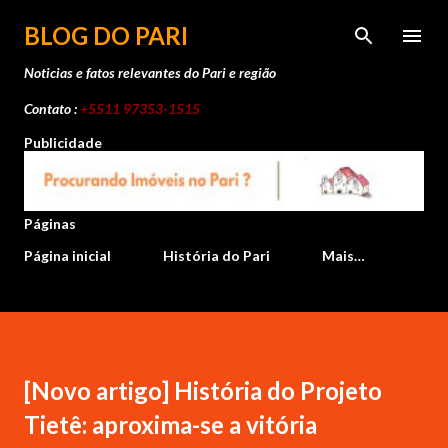
Pular para o conteúdo principal
BLOG DO PARI
Noticias e fatos relevantes do Pari e região
Contato :
+5511 97353-1515
Publicidade
Páginas
Página inicial
História do Pari
Mais…
[Novo artigo] História do Projeto
Tietê: aproxima-se a vitória